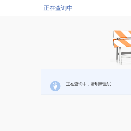
正在查询中
正在查询中，请刷新重试